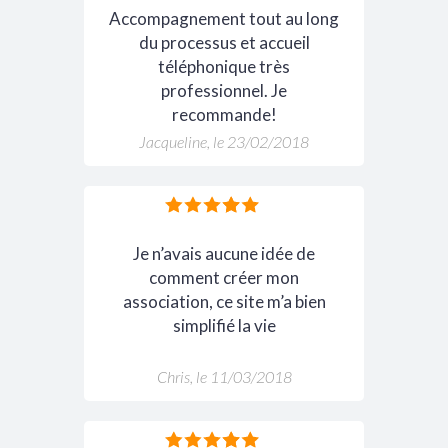
Accompagnement tout au long
du processus et accueil
téléphonique très
professionnel. Je
recommande!
Jacqueline, le 23/02/2018
Je n’avais aucune idée de
comment créer mon
association, ce site m’a bien
simplifié la vie
Chris, le 11/03/2018