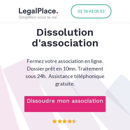
01 76 41 05 53
Simplifiez-vous la vie
Dissolution
d'association
Fermez votre association en ligne.
Dossier prêt en 10mn. Traitement
sous 24h. Assistance téléphonique
gratuite.
Dissoudre mon association